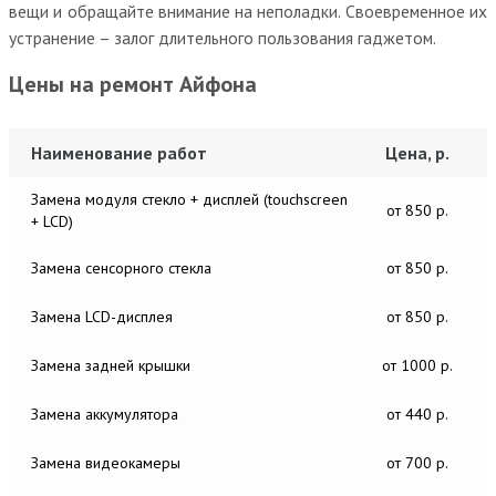
вещи и обращайте внимание на неполадки. Своевременное их
устранение – залог длительного пользования гаджетом.
Цены на ремонт Айфона
Наименование работ
Цена, р.
Замена модуля стекло + дисплей (touchscreen
от 850 р.
+ LCD)
Замена сенсорного стекла
от 850 р.
Замена LCD-дисплея
от 850 р.
Замена задней крышки
от 1000 р.
Замена аккумулятора
от 440 р.
Замена видеокамеры
от 700 р.