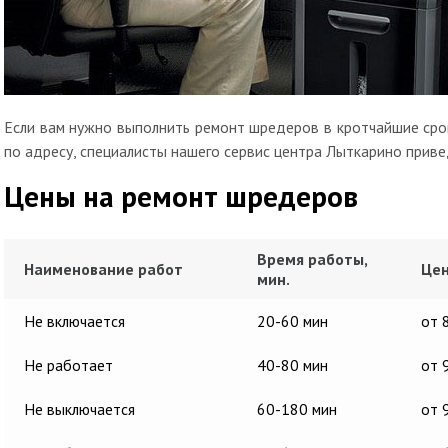
Если вам нужно выполнить ремонт шредеров в кротчайшие срок
по адресу, специалисты нашего сервис центра Лыткарино приве
Цены на ремонт шредеров
Время работы,
Наименование работ
Цен
мин.
Не включается
20-60 мин
от 
Не работает
40-80 мин
от 
Не выключается
60-180 мин
от 