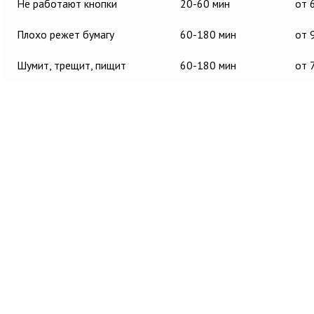
Не работают кнопки
20-60 мин
от 
Плохо режет бумагу
60-180 мин
от 
Шумит, трещит, пищит
60-180 мин
от 